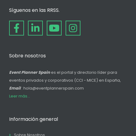
Síguenos en las RRSS.
Sobre nosotros
Event Planner Spain
es el portal y directorio líder para
eventos privados y corporativos (CCI - MICE) en España,
Email
: hola@eventplannerspain.com
Leer más...
Información general
Sobre Nosotros