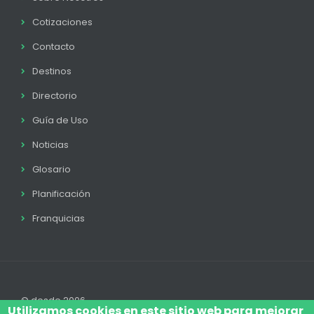
Cotizaciones
Contacto
Destinos
Directorio
Guía de Uso
Noticias
Glosario
Planificación
Franquicias
© desde 2006
Utilizamos cookies en este sitio web para mejorar