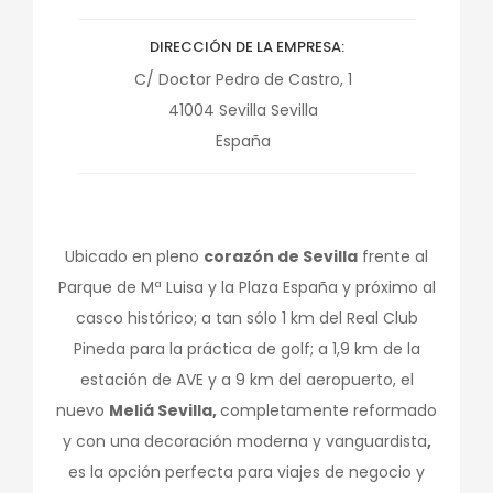
DIRECCIÓN DE LA EMPRESA
C/ Doctor Pedro de Castro, 1
41004
Sevilla
Sevilla
España
Ubicado en pleno
corazón de Sevilla
frente al
Parque de Mª Luisa y la Plaza España y próximo al
casco histórico; a tan sólo 1 km del Real Club
Pineda para la práctica de golf; a 1,9 km de la
estación de AVE y a 9 km del aeropuerto, el
nuevo
Meliá Sevilla,
completamente reformado
y con una decoración moderna y vanguardista
,
es la opción perfecta para viajes de negocio y