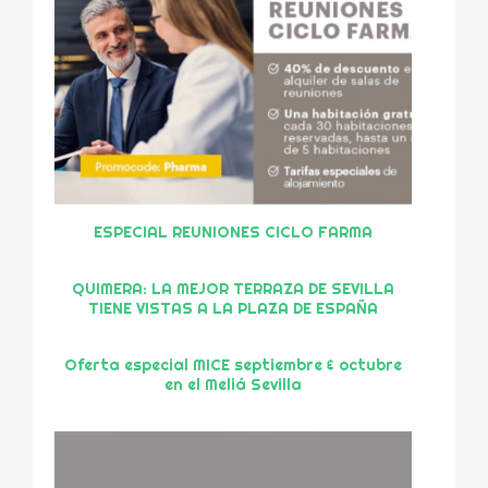
ESPECIAL REUNIONES CICLO FARMA
QUIMERA: LA MEJOR TERRAZA DE SEVILLA
TIENE VISTAS A LA PLAZA DE ESPAÑA
Oferta especial MICE septiembre & octubre
en el Meliá Sevilla