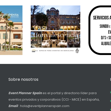
Sobre nosotros
Event Planner Spain
es el portal y directorio líder para
eventos privados y corporativos (CCI - MICE) en España,
Email
: hola@eventplannerspain.com