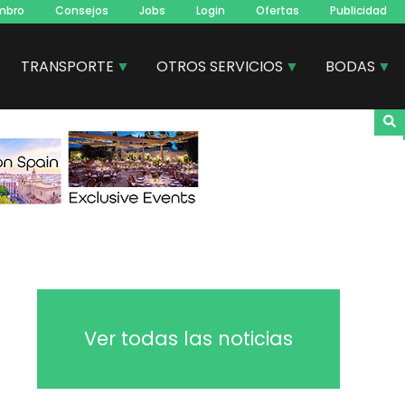
mbro
Consejos
Jobs
Login
Ofertas
Publicidad
TRANSPORTE
OTROS SERVICIOS
BODAS
Ver todas las noticias