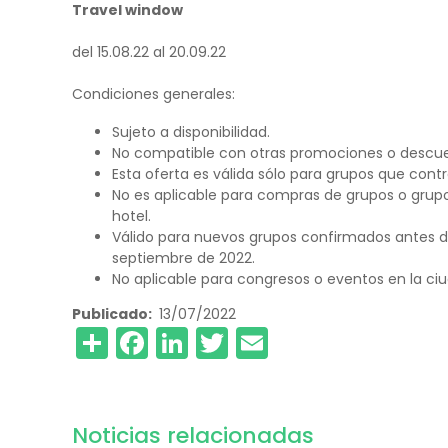
Travel window
del 15.08.22 al 20.09.22
Condiciones generales:
Sujeto a disponibilidad.
No compatible con otras promociones o descue
Esta oferta es válida sólo para grupos que contr
No es aplicable para compras de grupos o grup
hotel.
Válido para nuevos grupos confirmados antes del
septiembre de 2022.
No aplicable para congresos o eventos en la ci
Publicado
13/07/2022
Share
Facebook
LinkedIn
Twitter
Email
Noticias relacionadas