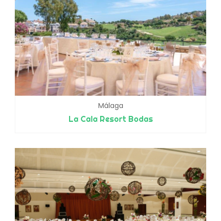
Málaga
La Cala Resort Bodas