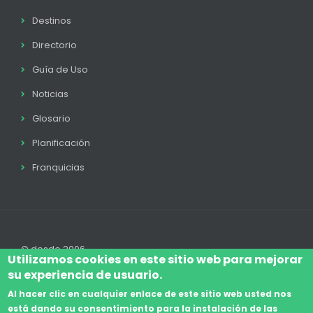
Destinos
Directorio
Guía de Uso
Noticias
Glosario
Planificación
Franquicias
© desde 2006
Utilizamos cookies en este sitio web para mejorar
su experiencia de usuario.
Al hacer clic en cualquier enlace de este sitio web usted nos
está dando su consentimiento para la instalación de las