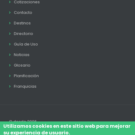
Cotizaciones
Contacto
Destinos
Directorio
Guía de Uso
Noticias
Glosario
Planificación
Franquicias
© desde 2006
Utilizamos cookies en este sitio web para mejorar
su experiencia de usuario.