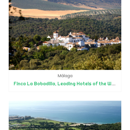
Málaga
Finca La Bobadilla, Leading Hotels of the World