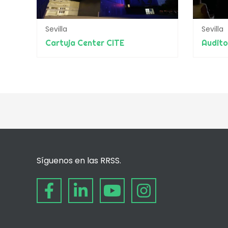
Sevilla
Sevilla
Cartuja Center CITE
Audito
Síguenos en las RRSS.