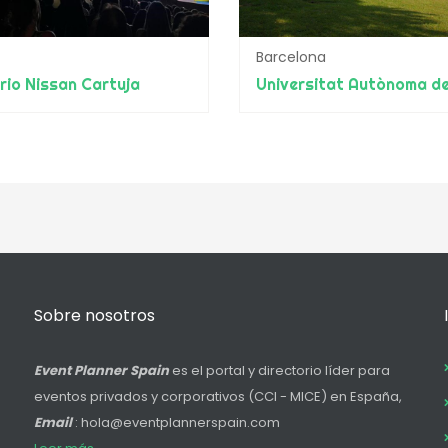
Barcelona
rio Nissan Cartuja
Sobre nosotros
Event Planner Spain
es el portal y directorio líder para
eventos privados y corporativos (CCI - MICE) en España,
Email
: hola@eventplannerspain.com