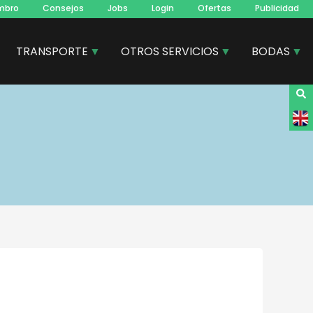
mbro
Consejos
Jobs
Login
Ofertas
Publicidad
TRANSPORTE
OTROS SERVICIOS
BODAS