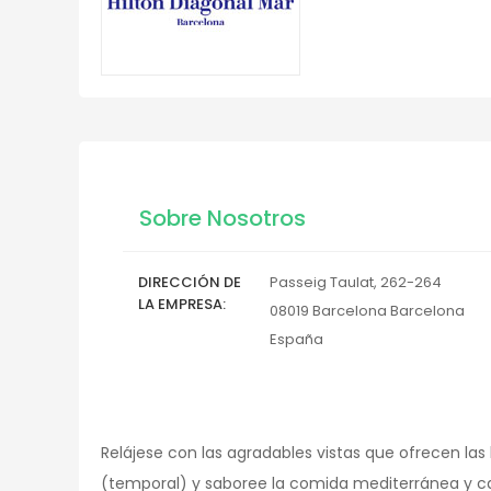
Sobre Nosotros
DIRECCIÓN DE
Passeig Taulat, 262-264
LA EMPRESA
08019
Barcelona
Barcelona
España
Relájese con las agradables vistas que ofrecen las h
(temporal) y saboree la comida mediterránea y cat