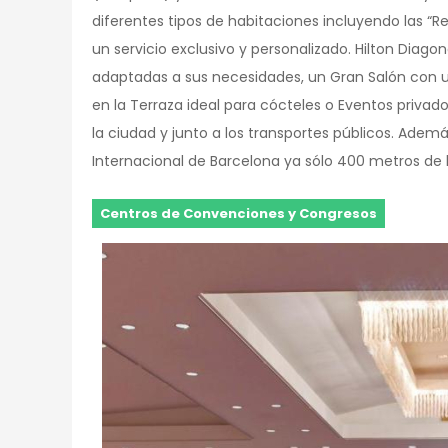
diferentes tipos de habitaciones incluyendo las “R
un servicio exclusivo y personalizado. Hilton Diag
adaptadas a sus necesidades, un Gran Salón con 
en la Terraza ideal para cócteles o Eventos privad
la ciudad y junto a los transportes públicos. Adem
Internacional de Barcelona ya sólo 400 metros de l
Centros de Convenciones y Congresos