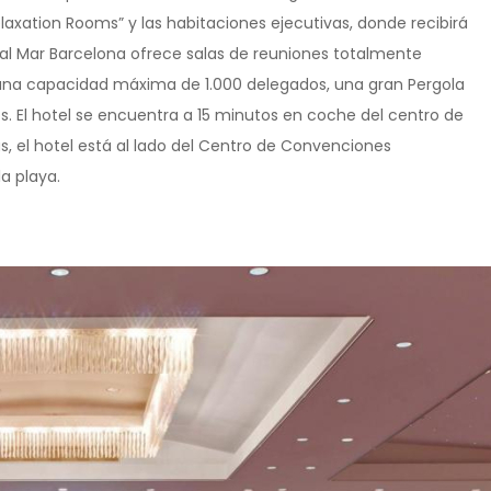
elaxation Rooms” y las habitaciones ejecutivas, donde recibirá
onal Mar Barcelona ofrece salas de reuniones totalmente
una capacidad máxima de 1.000 delegados, una gran Pergola
os. El hotel se encuentra a 15 minutos en coche del centro de
ás, el hotel está al lado del Centro de Convenciones
a playa.