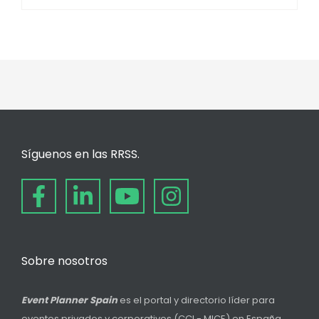
Síguenos en las RRSS.
Sobre nosotros
Event Planner Spain
es el portal y directorio líder para
eventos privados y corporativos (CCI - MICE) en España,