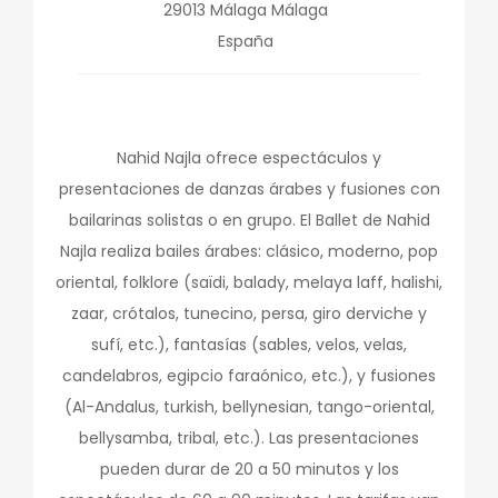
29013
Málaga
Málaga
España
Nahid Najla ofrece espectáculos y
presentaciones de danzas árabes y fusiones con
bailarinas solistas o en grupo. El Ballet de Nahid
Najla realiza bailes árabes: clásico, moderno, pop
oriental, folklore (saïdi, balady, melaya laff, halishi,
zaar, crótalos, tunecino, persa, giro derviche y
sufí, etc.), fantasías (sables, velos, velas,
candelabros, egipcio faraónico, etc.), y fusiones
(Al-Andalus, turkish, bellynesian, tango-oriental,
bellysamba, tribal, etc.). Las presentaciones
pueden durar de 20 a 50 minutos y los