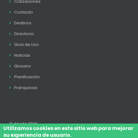
Cotizaciones
Contacto
Destinos
Directorio
Guía de Uso
Noticias
Glosario
Planificación
Franquicias
© desde 2006
Utilizamos cookies en este sitio web para mejorar
su experiencia de usuario.