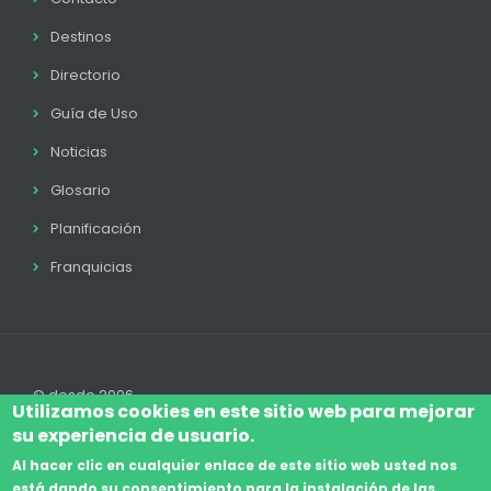
Destinos
Directorio
Guía de Uso
Noticias
Glosario
Planificación
Franquicias
© desde 2006
Utilizamos cookies en este sitio web para mejorar
su experiencia de usuario.
Al hacer clic en cualquier enlace de este sitio web usted nos
está dando su consentimiento para la instalación de las