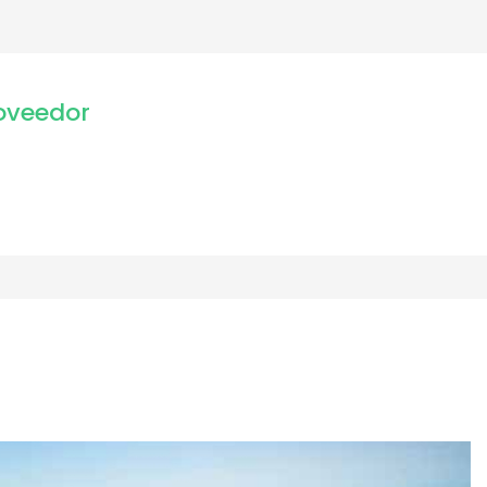
oveedor