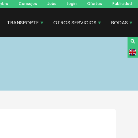
mbro
Consejos
Jobs
Login
Ofertas
Publicidad
TRANSPORTE
OTROS SERVICIOS
BODAS