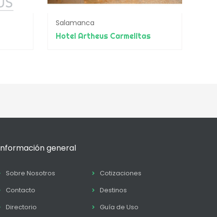
Salamanca
Hotel Artheus Carmelitas
Información general
Sobre Nosotros
Cotizaciones
Contacto
Destinos
Directorio
Guía de Uso