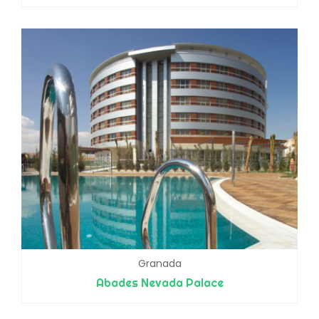
Granada
Abades Nevada Palace