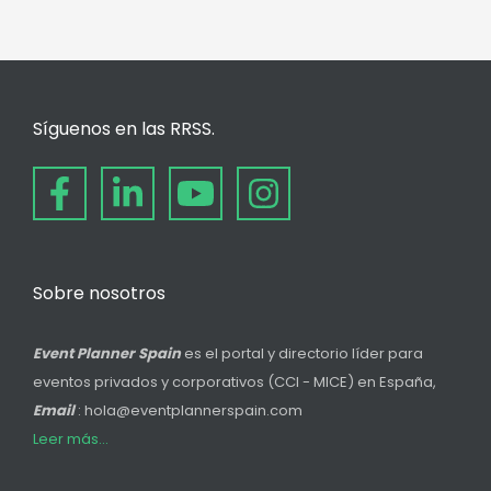
Síguenos en las RRSS.
Sobre nosotros
Event Planner Spain
es el portal y directorio líder para
eventos privados y corporativos (CCI - MICE) en España,
Email
: hola@eventplannerspain.com
Leer más...