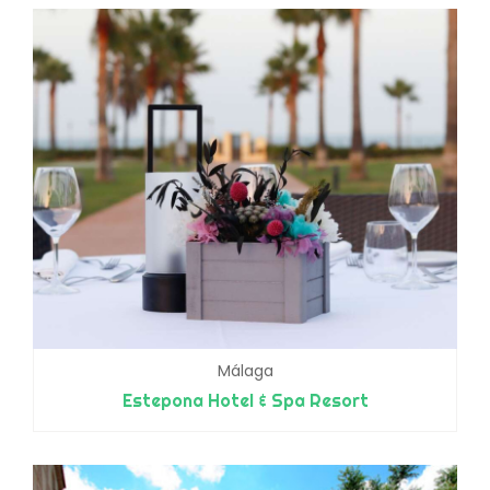
Málaga
Estepona Hotel & Spa Resort