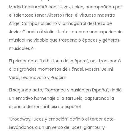
Madrid, deslumbró con su voz única, acompañada por
el talentoso tenor Alberto Frías, el virtuoso maestro
Ángel Campos al piano y la magistral destreza de
Javier Claudio al violín. Juntos crearon una experiencia
musical inolvidable que trascendió épocas y géneros
musicales🎶
El primer acto, “La historia de la ópera”, nos transportó
a los grandes momentos de Händel, Mozart, Bellini,
Verdi, Leoncavallo y Puccini.
El segundo acto, “Romance y pasión en España”, rindió
un emotivo homenaje a la zarzuela, capturando la
esencia del romanticismo español.
“Broadway, luces y emoción” definió el tercer acto,
llevándonos a un universo de luces, glamour y