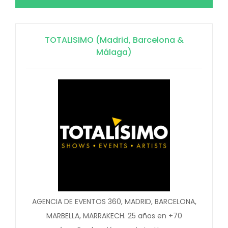
TOTALISIMO (Madrid, Barcelona &
Málaga)
AGENCIA DE EVENTOS 360, MADRID, BARCELONA,
MARBELLA, MARRAKECH. 25 años en +70