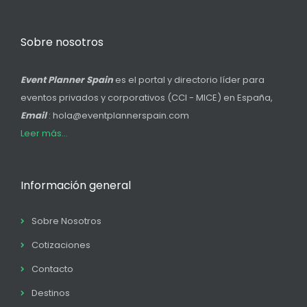
Sobre nosotros
Event Planner Spain
es el portal y directorio líder para
eventos privados y corporativos (CCI - MICE) en España,
Email
: hola@eventplannerspain.com
Leer más...
Información general
Sobre Nosotros
Cotizaciones
Contacto
Destinos