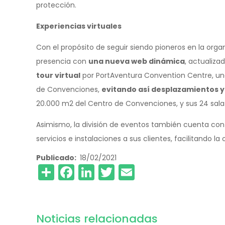
protección.
Experiencias virtuales
Con el propósito de seguir siendo pioneros en la org
presencia con
una nueva web dinámica
, actualiza
tour virtual
por PortAventura Convention Centre, una 
de Convenciones,
evitando así desplazamientos y
20.000 m2 del Centro de Convenciones, y sus 24 salas
Asimismo, la división de eventos también cuenta co
servicios e instalaciones a sus clientes, facilitando la
Publicado
18/02/2021
Share
Facebook
LinkedIn
Twitter
Email
Noticias relacionadas