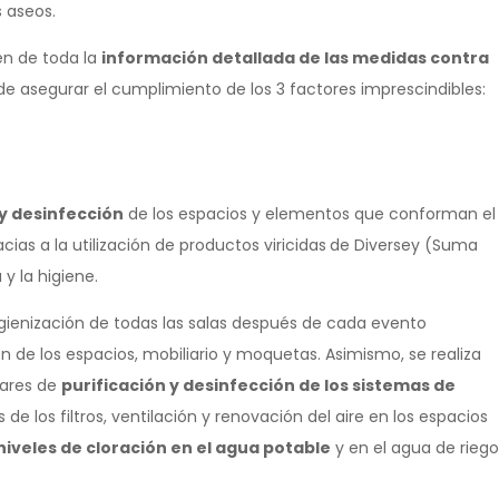
s aseos.
en de toda la
información detallada de las medidas contra
de asegurar el cumplimiento de los 3 factores imprescindibles:
 y desinfección
de los espacios y elementos que conforman el
ias a la utilización de productos viricidas
de Diversey (Suma
y la higiene.
gienización de todas las salas después de cada evento
n de los espacios, mobiliario y moquetas. Asimismo, se realiza
dares de
purificación y desinfección de los sistemas de
de los filtros, ventilación y renovación del aire en los espacios
niveles de cloración en el agua potable
y en el agua de riego