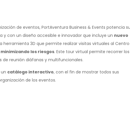
anización de eventos, PortAventura Business & Events potencia s
da y con un diseño accesible e innovador que incluye un
nuevo
herramienta 3D que permite realizar visitas virtuales al Centro
 minimizando los riesgos
. Este tour virtual permite recorrer los
 de reunión diáfanas y multifuncionales.
n un
catálogo interactivo
, con el fin de mostrar todos sus
 organización de los eventos.