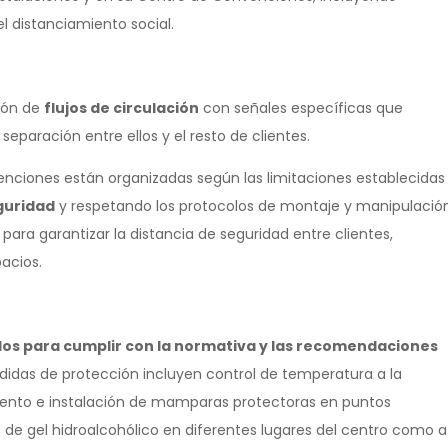
el distanciamiento social.
ión de
flujos de circulación
con señales específicas que
eparación entre ellos y el resto de clientes.
nciones están organizadas según las limitaciones establecidas
guridad
y respetando los protocolos de montaje y manipulació
para garantizar la distancia de seguridad entre clientes,
acios.
los para cumplir con la normativa y las recomendaciones
idas de protección incluyen control de temperatura a la
omento e instalación de mamparas protectoras en puntos
de gel hidroalcohólico en diferentes lugares del centro como a