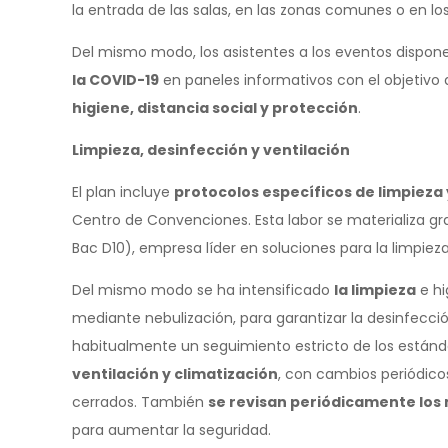
la entrada de las salas, en las zonas comunes o en lo
Del mismo modo, los asistentes a los eventos dispon
la COVID-19
en paneles informativos con el objetivo 
higiene, distancia social y protección
.
Limpieza, desinfección y ventilación
El plan incluye
protocolos específicos de limpieza
Centro de Convenciones. Esta labor se materializa grac
Bac D10), empresa líder en soluciones para la limpieza 
Del mismo modo se ha intensificado
la limpieza
e hi
mediante nebulización, para garantizar la desinfecció
habitualmente un seguimiento estricto de los están
ventilación y climatización
, con cambios periódicos 
cerrados. También
se revisan periódicamente los 
para aumentar la seguridad.