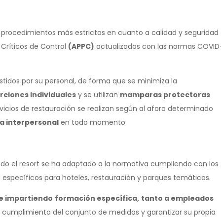
 procedimientos más estrictos en cuanto a calidad y seguridad
s Críticos de Control
(APPC)
actualizados con las normas COVID
istidos por su personal, de forma que se minimiza la
rciones individuales
y se utilizan
mamparas protectoras
vicios de restauración se realizan según al aforo determinado
ia interpersonal
en todo momento.
todo el resort se ha adaptado a la normativa cumpliendo con los
s específicos para hoteles, restauración y parques temáticos.
ue impartiendo
formación específica,
tanto a empleados
 y cumplimiento del conjunto de medidas y garantizar su propia