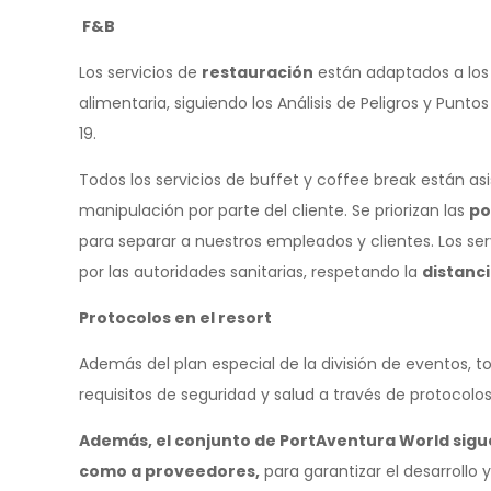
F&B
Los servicios de
restauración
están adaptados a los
alimentaria, siguiendo los Análisis de Peligros y Punto
19.
Todos los servicios de buffet y coffee break están as
manipulación por parte del cliente. Se priorizan las
po
para separar a nuestros empleados y clientes. Los ser
por las autoridades sanitarias, respetando la
distanc
Protocolos en el resort
Además del plan especial de la división de eventos, 
requisitos de seguridad y salud a través de protocolo
Además, el conjunto de PortAventura World sig
como a proveedores,
para garantizar el desarrollo