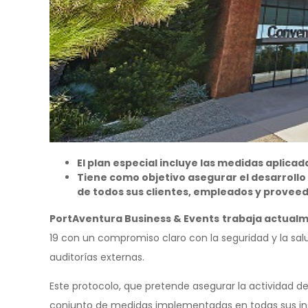
El plan especial incluye las medidas aplicad
Tiene como objetivo asegurar el desarrollo
de todos sus clientes, empleados y proveed
PortAventura Business & Events
trabaja actualm
19 con un compromiso claro con la seguridad y la sal
auditorías externas.
Este protocolo, que pretende asegurar la actividad de
conjunto de medidas implementadas en todas sus ins