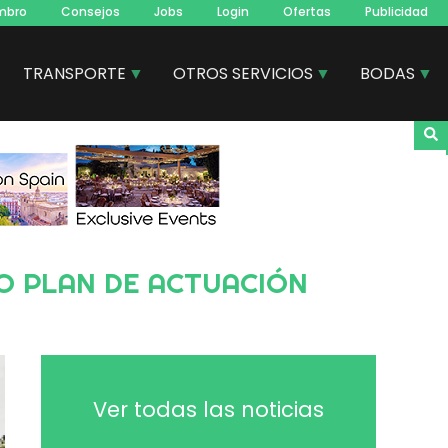
mbro
Consejos
Jobs
Login
Ofertas
Publicidad
TRANSPORTE
OTROS SERVICIOS
BODAS
Ver todas las noticias