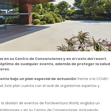
as en su Centro de Convenciones y en el resto del resort.
 óptimo de cualquier evento, además de proteger la salud
ores.
ente bajo un plan especial de actuación
frente a la COVID-
ud. Este plan cuenta con el aval de organismos expertos y
 la división de eventos de PortAventura World, engloba un
talaciones y en su Centro de Convenciones, incluyendo