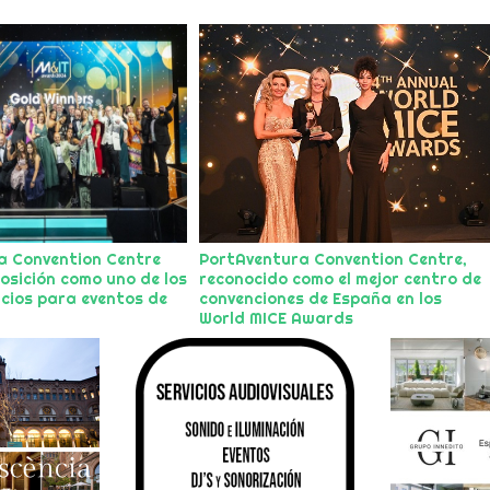
a Convention Centre
PortAventura Convention Centre,
posición como uno de los
reconocido como el mejor centro de
cios para eventos de
convenciones de España en los
World MICE Awards