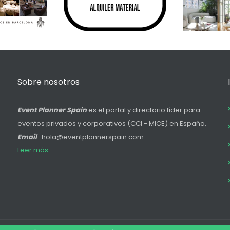
Sobre nosotros
Event Planner Spain
es el portal y directorio líder para
eventos privados y corporativos (CCI - MICE) en España,
Email
: hola@eventplannerspain.com
Leer más...