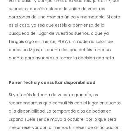
vais a casar y compartiréis una vida feliz juntos! Y, por
supuesto, queréis celebrar la unión de vuestros
corazones de una manera única y memorable. Si este
es el caso, ya sea que estéis al comienzo de la
búsqueda del lugar de vuestros sueños, o que ya
tengáis algo en mente, PLAY, un moderno salón de
bodas en Mijas, os cuenta los que debéis tener en
cuenta para ayudaros a tomar la decisión correcta.
Poner fecha y consultar disponibilidad
Si ya tenéis la fecha de vuestro gran día, os
recomendamos que consultéis con el lugar en cuanto
a la disponibilidad. La temporada alta de bodas en
España suele ser de mayo a octubre, por lo que será
mejor reservar con al menos 6 meses de anticipación.