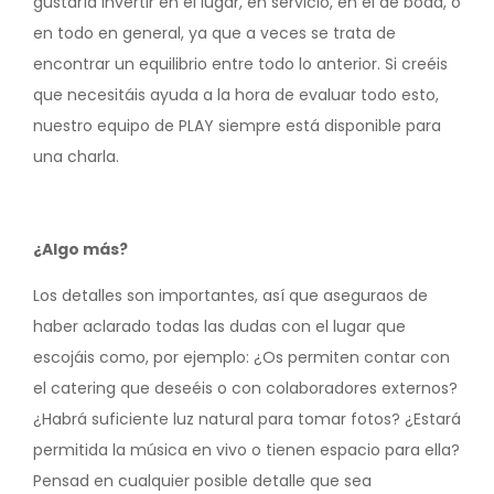
gustaría invertir en el lugar, en servicio, en el de boda, o
en todo en general, ya que a veces se trata de
encontrar un equilibrio entre todo lo anterior. Si creéis
que necesitáis ayuda a la hora de evaluar todo esto,
nuestro equipo de PLAY siempre está disponible para
una charla.
¿Algo más?
Los detalles son importantes, así que aseguraos de
haber aclarado todas las dudas con el lugar que
escojáis como, por ejemplo: ¿Os permiten contar con
el catering que deseéis o con colaboradores externos?
¿Habrá suficiente luz natural para tomar fotos? ¿Estará
permitida la música en vivo o tienen espacio para ella?
Pensad en cualquier posible detalle que sea