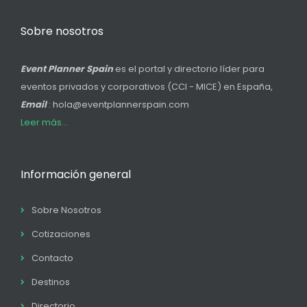
Sobre nosotros
Event Planner Spain
es el portal y directorio líder para
eventos privados y corporativos (CCI - MICE) en España,
Email
: hola@eventplannerspain.com
Leer más...
Información general
Sobre Nosotros
Cotizaciones
Contacto
Destinos
Directorio