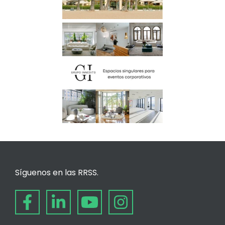
Síguenos en las RRSS.