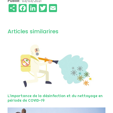
Publié
03/03/2021
Share
Facebook
LinkedIn
Twitter
Email
Articles similarires
L'importance de la désinfection et du nettoyage en
période de COVID-19