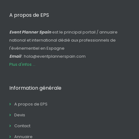
A propos de EPS
Event Planner Spain
est le principal portail / annuaire
national et international dédié aux professionnels de
l'événementiel en Espagne
Email
: hola@eventplannerspain.com
Plus d'infos ...
Information générale
A propos de EPS
Devis
Contact
Annuaire