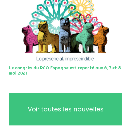
Le congrès du PCO Espagne est reporté aux 6, 7 et 8
mai 2021
Voir toutes les nouvelles