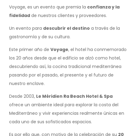
Voyage, es un evento que premia la
confianza y la
fidelidad
de nuestros clientes y proveedores.
Un evento para
descubrir el destino
a través de la
gastronomía y de su cultura.
Este primer año de
Voyage
, el hotel ha conmemorado
los 20 años desde que el edificio se alzó como hotel,
descubriendo así, la cocina tradicional mediterránea
pasando por el pasado, el presente y el futuro de
nuestro enclave.
Desde 2003,
Le Méridien Ra Beach Hotel & Spa
ofrece un ambiente ideal para explorar la costa del
Mediterráneo y vivir experiencias realmente únicas en
cada uno de sus sofisticados espacios.
Es por ello que, con motivo de la celebración de su
20