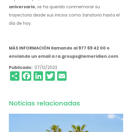
aniversario
, se ha querido conmemorar su
trayectoria desde sus inicios como Sanatorio hasta el
día de hoy.
MÁS INFORMACIÓN llamando al 977 69 42 00 o
enviando un email a ra.groups@lemeridien.com
Publicado
07/12/2023
Share
Facebook
LinkedIn
Twitter
Email
Noticias relacionadas