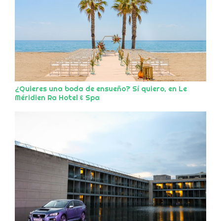
¿Quieres una boda de ensueño? Sí quiero, en Le
Méridien Ra Hotel & Spa