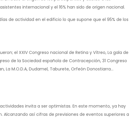
asistentes internacional y el 16% han sido de origen nacional.
as de actividad en el edificio lo que supone que el 95% de los
fueron; el XXIV Congreso nacional de Retina y Vítreo, La gala de
ongreso de la Sociedad española de Contracepción, 31 Congreso
ian, La M.O.D.A, Dudamel, Taburete, Orfeón Donostiarra…
e actividades invita a ser optimistas. En este momento, ya hay
. Alcanzando así cifras de previsiones de eventos superiores a