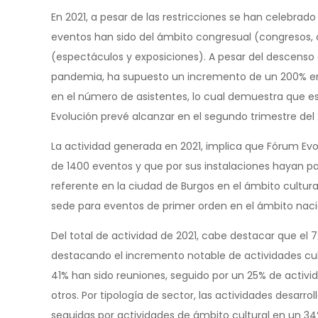
En 2021, a pesar de las restricciones se han celebrado
eventos han sido del ámbito congresual (congresos, c
(espectáculos y exposiciones). A pesar del descenso e
pandemia, ha supuesto un incremento de un 200% en
en el número de asistentes, lo cual demuestra que e
Evolución prevé alcanzar en el segundo trimestre del 
La actividad generada en 2021, implica que Fórum Ev
de 1400 eventos y que por sus instalaciones hayan p
referente en la ciudad de Burgos en el ámbito cultu
sede para eventos de primer orden en el ámbito naci
Del total de actividad de 2021, cabe destacar que el 
destacando el incremento notable de actividades cultu
41% han sido reuniones, seguido por un 25% de activi
otros. Por tipología de sector, las actividades desar
seguidas por actividades de ámbito cultural en un 34%.