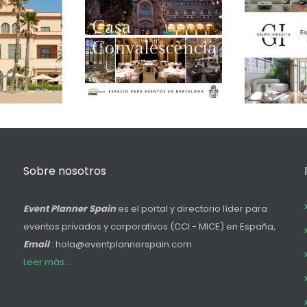
Sobre nosotros
Event Planner Spain
es el portal y directorio líder para
eventos privados y corporativos (CCI - MICE) en España,
Email
: hola@eventplannerspain.com
Leer más...