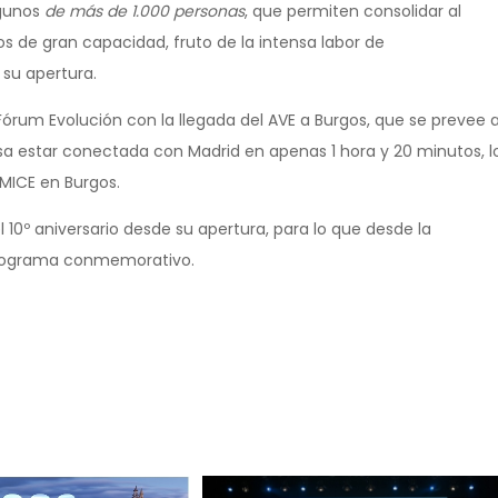
lgunos
de más de 1.000 personas
, que permiten consolidar al
 de gran capacidad, fruto de la intensa labor de
 su apertura.
 Fórum Evolución con la llegada del AVE a Burgos, que se prevee 
sa estar conectada con Madrid en apenas 1 hora y 20 minutos, l
 MICE en Burgos.
10º aniversario desde su apertura, para lo que desde la
programa conmemorativo.