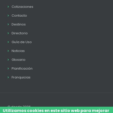
Cotizaciones
Contacto
Destinos
Directorio
Guía de Uso
Noticias
Glosario
Planificación
Franquicias
© desde 2006
Utilizamos cookies en este sitio web para mejorar