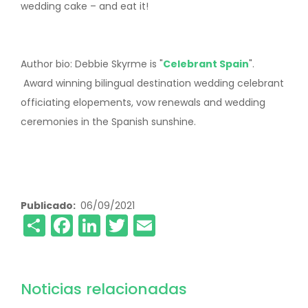
wedding cake – and eat it!
Author bio: Debbie Skyrme is "
Celebrant Spain
".
Award winning bilingual destination wedding celebrant
officiating elopements, vow renewals and wedding
ceremonies in the Spanish sunshine.
Publicado
06/09/2021
Share
Facebook
LinkedIn
Twitter
Email
Noticias relacionadas