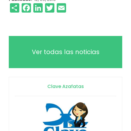
Share
Facebook
LinkedIn
Twitter
Email
Ver todas las noticias
Clave Azafatas