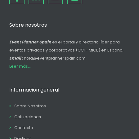
Sobre nosotros
Event Planner Spain
es el portal y directorio líder para
eventos privados y corporativos (CCI - MICE) en España,
Email
: hola@eventplannerspain.com
Leer más...
Información general
Sobre Nosotros
Cotizaciones
Contacto
Destinos