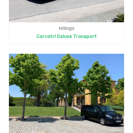
Málaga
Garcatri Deluxe Transport