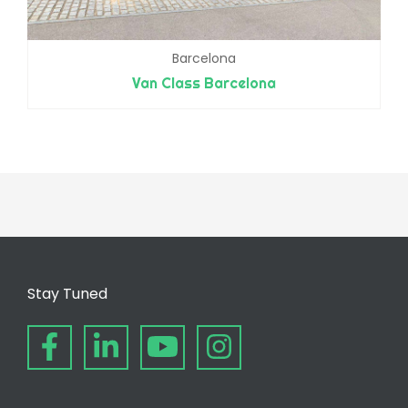
Barcelona
Van Class Barcelona
Stay Tuned