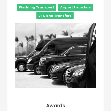
Wedding Transport
Airport transfers
VTC and Transfers
Awards