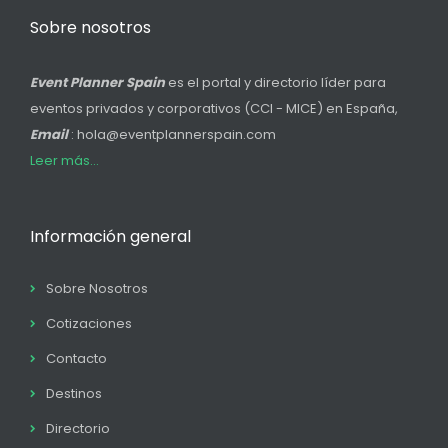
Sobre nosotros
Event Planner Spain
es el portal y directorio líder para
eventos privados y corporativos (CCI - MICE) en España,
Email
: hola@eventplannerspain.com
Leer más...
Información general
Sobre Nosotros
Cotizaciones
Contacto
Destinos
Directorio