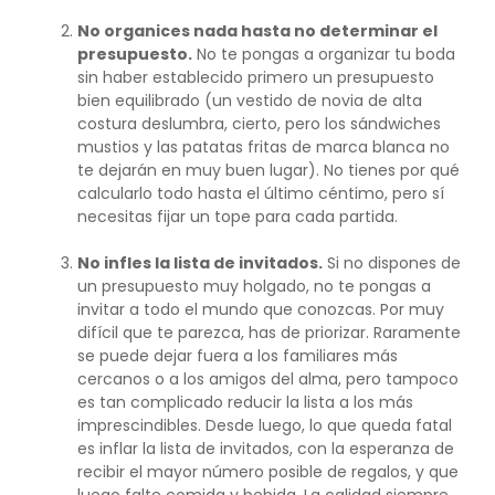
No organices nada hasta no determinar el
presupuesto.
No te pongas a organizar tu boda
sin haber establecido primero un presupuesto
bien equilibrado (un vestido de novia de alta
costura deslumbra, cierto, pero los sándwiches
mustios y las patatas fritas de marca blanca no
te dejarán en muy buen lugar). No tienes por qué
calcularlo todo hasta el último céntimo, pero sí
necesitas fijar un tope para cada partida.
No infles la lista de invitados.
Si no dispones de
un presupuesto muy holgado, no te pongas a
invitar a todo el mundo que conozcas. Por muy
difícil que te parezca, has de priorizar. Raramente
se puede dejar fuera a los familiares más
cercanos o a los amigos del alma, pero tampoco
es tan complicado reducir la lista a los más
imprescindibles. Desde luego, lo que queda fatal
es inflar la lista de invitados, con la esperanza de
recibir el mayor número posible de regalos, y que
luego falte comida y bebida. La calidad siempre