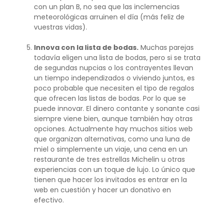
con un plan B, no sea que las inclemencias
meteorológicas arruinen el día (más feliz de
vuestras vidas).
Innova con la lista de bodas.
Muchas parejas
todavía eligen una lista de bodas, pero si se trata
de segundas nupcias o los contrayentes llevan
un tiempo independizados o viviendo juntos, es
poco probable que necesiten el tipo de regalos
que ofrecen las listas de bodas. Por lo que se
puede innovar. El dinero contante y sonante casi
siempre viene bien, aunque también hay otras
opciones. Actualmente hay muchos sitios web
que organizan alternativas, como una luna de
miel o simplemente un viaje, una cena en un
restaurante de tres estrellas Michelin u otras
experiencias con un toque de lujo. Lo único que
tienen que hacer los invitados es entrar en la
web en cuestión y hacer un donativo en
efectivo.