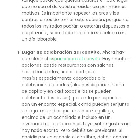
que no sea el de vuestra residencia por muchos
motivos. Es importante sopesar los pros y los
contras antes de tomar esta decisión, porque no
todos los invitados podrán o estarán dispuestos a
desplazarse, sobre todo si la boda se celebra en
un día laborable.
Lugar de celebración del convite.
Ahora hay
que elegir el
espacio para el convite
. Hay muchas
opciones, desde restaurantes con salones,
hasta haciendas, fincas, cortijos o
masías especialmente adaptadas a la
celebración de bodas (algunas disponen hasta
de capilla y en casi todas ellas se pueden
celebrar bodas civiles), pasando por espacios
con un encanto especial, como pueden ser junto
un lago, en un bosque, en un pazo gallego,
encima de un acantilado e incluso en un
invernadero… la elección es tuya; sobre gustos no
hay nada escrito. Pero debéis ser previsores. Si
decidís por un espacio al aire libre, debéis contar