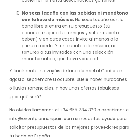
No seas tacaño con las bebidas ni monótono
con la lista de música.
No seas tacaño con la
barra libre si entra en tu presupuesto (tú
conoces mejor a tus amigos y sabes cuánto
beben) y en otros casos invita al menos a la
primera ronda. Y, en cuanto a la música, no
tortures a tus invitados con una selección
monotemática; que haya variedad.
Y finalmente, no vayáis de luna de miel al Caribe en
agosto, septiembre u octubre. Suele haber huracanes
o lluvias torrenciales. Y hay unas ofertas fabulosas:
¿por qué será?
No olvides llamarnos al +34 655 784 329 o escribirnos a
info@eventplannerspain.com si necesitas ayuda para
solicitar presupuestos de los mejores proveedores para
tu boda en España.