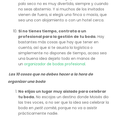
palo seco no es muy divertida, siempre y cuando
no seas abstemio. Y si muchos de los invitados
vienen de fuera, si elegís una finca o masía, que
sea una con alojamiento o con un hotel cerca.
Si no tienes tiempo, contrata a un
profesional para la gestión de tu boda.
Hay
bastantes más cosas que hay que tener en
cuenta, así que si te asusta la logística o
simplemente no dispones de tiempo, acaso sea
una buena idea dejarlo todo en manos de
un
organizador de bodas profesional
.
Las 10 cosas que no debes hacer a la hora de
organizar una boda
No elijas un lugar muy aislado para celebrar
tu boda.
No escojas un destino donde Moisés dio
las tres voces, a no ser que la idea sea celebrar la
boda en
petit comité
, porque no va a asistir
prácticamente nadie.