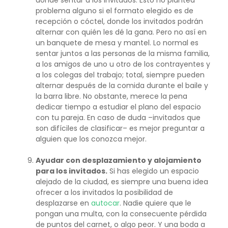
problema alguno si el formato elegido es de
recepción o cóctel, donde los invitados podrán
alternar con quién les dé la gana. Pero no así en
un banquete de mesa y mantel. Lo normal es
sentar juntos a las personas de la misma familia,
a los amigos de uno u otro de los contrayentes y
a los colegas del trabajo; total, siempre pueden
alternar después de la comida durante el baile y
la barra libre. No obstante, merece la pena
dedicar tiempo a estudiar el plano del espacio
con tu pareja. En caso de duda –invitados que
son difíciles de clasificar– es mejor preguntar a
alguien que los conozca mejor.
Ayudar con desplazamiento y alojamiento
para los invitados.
Si has elegido un espacio
alejado de la ciudad, es siempre una buena idea
ofrecer a los invitados la posibilidad de
desplazarse en
autocar
. Nadie quiere que le
pongan una multa, con la consecuente pérdida
de puntos del carnet, o algo peor. Y una boda a