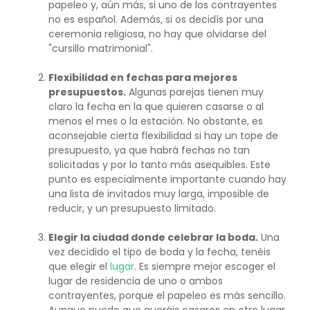
papeleo y, aún más, si uno de los contrayentes
no es español. Además, si os decidís por una
ceremonia religiosa, no hay que olvidarse del
"cursillo matrimonial".
Flexibilidad en fechas para mejores
presupuestos.
Algunas parejas tienen muy
claro la fecha en la que quieren casarse o al
menos el mes o la estación. No obstante, es
aconsejable cierta flexibilidad si hay un tope de
presupuesto, ya que habrá fechas no tan
solicitadas y por lo tanto más asequibles. Este
punto es especialmente importante cuando hay
una lista de invitados muy larga, imposible de
reducir, y un presupuesto limitado.
Elegir la ciudad donde celebrar la boda.
Una
vez decidido el tipo de boda y la fecha, tenéis
que elegir el
lugar
. Es siempre mejor escoger el
lugar de residencia de uno o ambos
contrayentes, porque el papeleo es más sencillo.
Aunque puede que queráis casaros en otro lugar