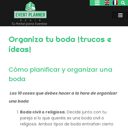
Pasar
al
contenido
principal
Tu Portal para Eventos
Organiza tu boda !trucos e
ideas!
Cómo planificar y organizar una
boda
Las 10 cosas que debes hacer a la hora de organizar
una boda
Boda civil o religiosa.
Decide junto con tu
pareja si lo que queréis es una boda civil o
religiosa. Ambos tipos de boda entrañan cierto