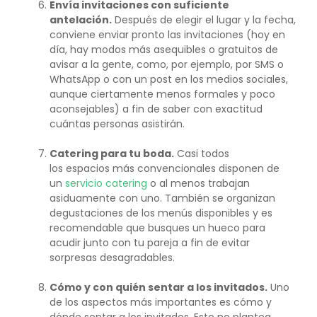
Envía invitaciones con suficiente
antelación.
Después de elegir el lugar y la fecha,
conviene enviar pronto las invitaciones (hoy en
día, hay modos más asequibles o gratuitos de
avisar a la gente, como, por ejemplo, por SMS o
WhatsApp o con un post en los medios sociales,
aunque ciertamente menos formales y poco
aconsejables) a fin de saber con exactitud
cuántas personas asistirán.
Catering para tu boda.
Casi todos
los espacios más convencionales disponen de
un
servicio catering
o al menos trabajan
asiduamente con uno. También se organizan
degustaciones de los menús disponibles y es
recomendable que busques un hueco para
acudir junto con tu pareja a fin de evitar
sorpresas desagradables.
Cómo y con quién sentar a los invitados.
Uno
de los aspectos más importantes es cómo y
dónde sentar a los invitados. Esto no plantea