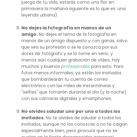
juerga de tu vida, estarás como una flor en
primavera la mañana siguiente es lo que es: una
leyenda urbana).
No dejes la fotografía en manos de un
amigo.
No dejes el tema de la fotografía en
manos de un amigo dispuesto y con ganas, salvo
que sea su profesión o se le conozca por sus
dotes de fotógrafo y se lo tome en serio; y
menos aún cualquier grabación de vídeo, hay
muchos y buenos
profesionales
para esto. Para
fotos menos informales, ya están los invitados
que bombardearán tu cuenta de correo
electrónico con las miles de instantáneas y
"selfies" que tomarán durante el día (y la noche)
con sus cámaras digitales y smartphones.
No olvides saludar uno por uno a todos los
invitados.
No te olvides de saludar a todos los
invitados, aunque no los conozcas o no te caigan
especialmente bien, pero ¡procura que no se
cuelen en la fiesta desconocidos gorrones!