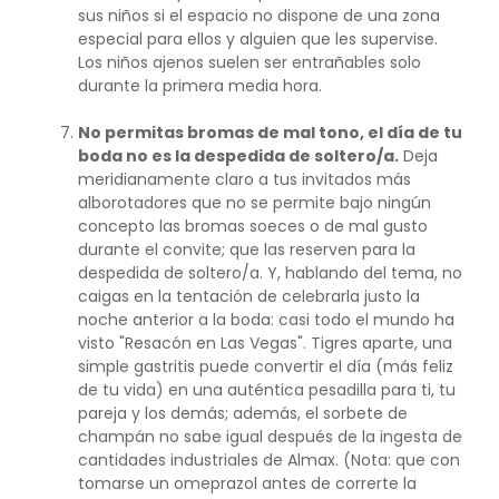
sus niños si el espacio no dispone de una zona
especial para ellos y alguien que les supervise.
Los niños ajenos suelen ser entrañables solo
durante la primera media hora.
No permitas bromas de mal tono, el día de tu
boda no es la despedida de soltero/a.
Deja
meridianamente claro a tus invitados más
alborotadores que no se permite bajo ningún
concepto las bromas soeces o de mal gusto
durante el convite; que las reserven para la
despedida de soltero/a. Y, hablando del tema, no
caigas en la tentación de celebrarla justo la
noche anterior a la boda: casi todo el mundo ha
visto "Resacón en Las Vegas". Tigres aparte, una
simple gastritis puede convertir el día (más feliz
de tu vida) en una auténtica pesadilla para ti, tu
pareja y los demás; además, el sorbete de
champán no sabe igual después de la ingesta de
cantidades industriales de Almax. (Nota: que con
tomarse un omeprazol antes de correrte la