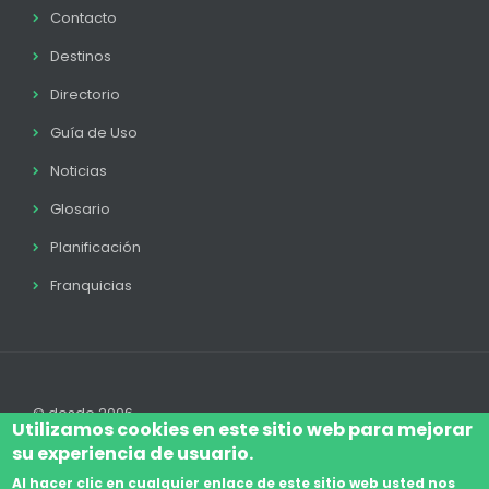
Contacto
Destinos
Directorio
Guía de Uso
Noticias
Glosario
Planificación
Franquicias
© desde 2006
Utilizamos cookies en este sitio web para mejorar
su experiencia de usuario.
Al hacer clic en cualquier enlace de este sitio web usted nos