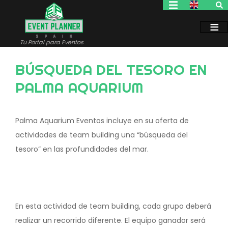
Pasar
al
contenido
principal
Tu Portal para Eventos
BÚSQUEDA DEL TESORO EN
PALMA AQUARIUM
Palma Aquarium Eventos incluye en su oferta de
actividades de team building una “búsqueda del
tesoro” en las profundidades del mar.
En esta actividad de team building, cada grupo deberá
realizar un recorrido diferente. El equipo ganador será