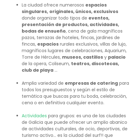
La ciudad ofrece numerosos
espacios
singulares,
originales, únicos, exclusivos
donde organizar todo tipos de
eventos,
presentación de productos, actividades,
bodas de ensueño
, cena de gala magníficos
pazos, terrazas de hoteles, fincas, jardines de
fincas,
espacios
rurales exclusivos, villas de lujo,
magníficos lugares de celebraciones, Aquarium,
Torre de Hércules,
museos, castillos
y
palacio
de la opera, Coliseum,
teatros, discotecas,
club de playa
…
Amplia variedad de
empresas de catering
para
todos los presupuestos y según el estilo de
temática que buscas para tu boda, celebración,
cena o en definitiva cualquier evento.
Actividades
para grupos: es una de las ciudades
de Galicia que puede ofrecer un amplio abanico
de actividades culturales, de ocio, deportivas, de
turismo activo… es la ciudad del surf!! que