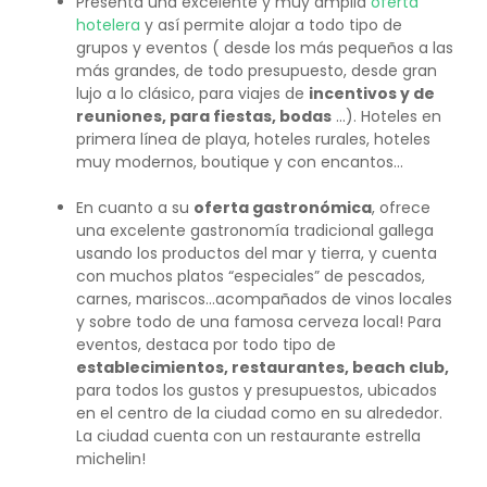
Presenta una excelente y muy amplia
oferta
hotelera
y así permite alojar a todo tipo de
grupos y eventos ( desde los más pequeños a las
más grandes, de todo presupuesto, desde gran
lujo a lo clásico, para viajes de
incentivos y de
reuniones, para fiestas, bodas
…). Hoteles en
primera línea de playa, hoteles rurales, hoteles
muy modernos, boutique y con encantos...
En cuanto a su
oferta gastronómica
, ofrece
una excelente gastronomía tradicional gallega
usando los productos del mar y tierra, y cuenta
con muchos platos “especiales” de pescados,
carnes, mariscos…acompañados de vinos locales
y sobre todo de una famosa cerveza local! Para
eventos, destaca por todo tipo de
establecimientos, restaurantes, beach club,
para todos los gustos y presupuestos, ubicados
en el centro de la ciudad como en su alrededor.
La ciudad cuenta con un restaurante estrella
michelin!