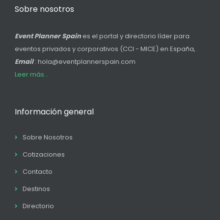
Sobre nosotros
Event Planner Spain
es el portal y directorio líder para
eventos privados y corporativos (CCI - MICE) en España,
Email
: hola@eventplannerspain.com
Leer más...
Información general
Sobre Nosotros
Cotizaciones
Contacto
Destinos
Directorio