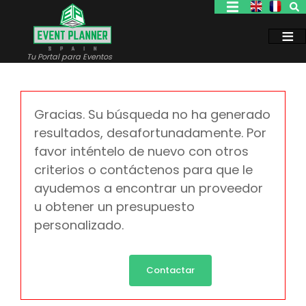
Pasar
al
contenido
principal
Tu Portal para Eventos
Gracias. Su búsqueda no ha generado
resultados, desafortunadamente. Por
favor inténtelo de nuevo con otros
criterios o contáctenos para que le
ayudemos a encontrar un proveedor
u obtener un presupuesto
personalizado.
Contactar