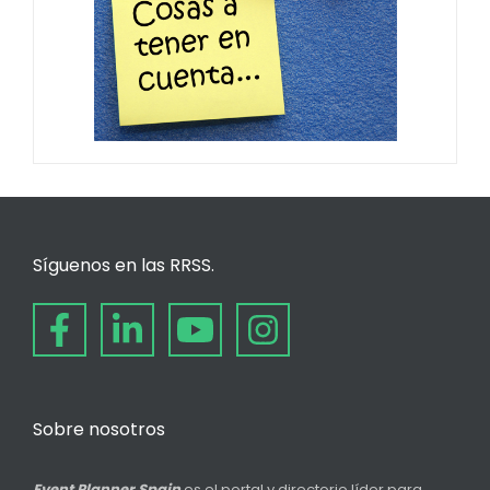
Síguenos en las RRSS.
Sobre nosotros
Event Planner Spain
es el portal y directorio líder para