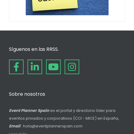
Síguenos en las RRSS.
Sobre nosotros
Event Planner Spain
es el portal y directorio líder para
eventos privados y corporativos (CCI - MICE) en España,
Email
: hola@eventplannerspain.com
Leer más...