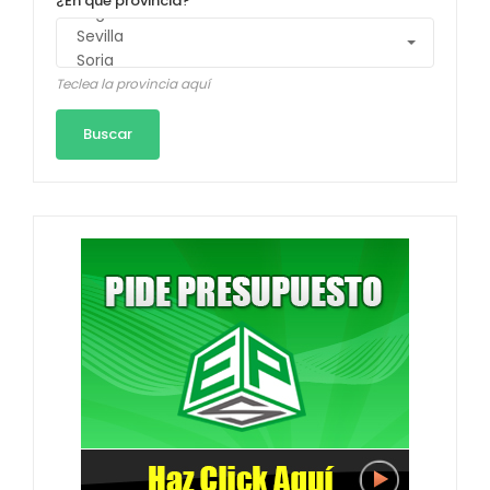
¿En qué provincia?
Teclea la provincia aquí