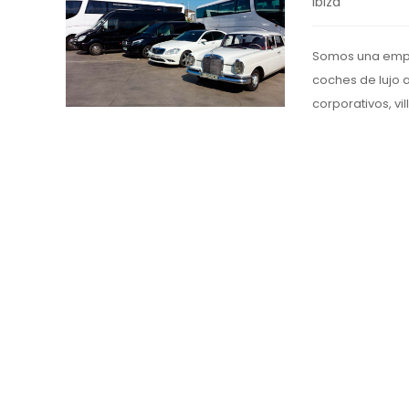
Ibiza
Somos una empre
coches de lujo 
corporativos, vil