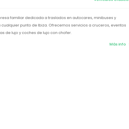
sa familiar dedicada a traslados en autocares, minibuses y
a cualquier punto de Ibiza. Ofrecemos servicios a cruceros, eventos
las de lujo y coches de lujo con chofer.
Más info