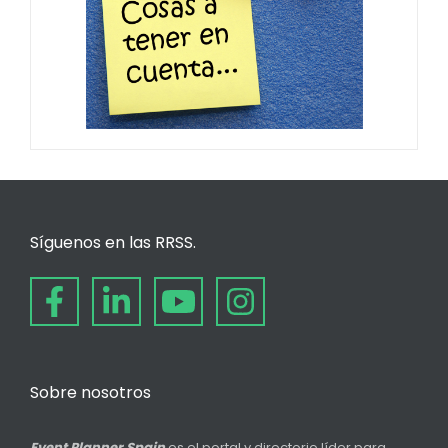
Síguenos en las RRSS.
Sobre nosotros
Event Planner Spain
es el portal y directorio líder para