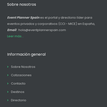
Sobre nosotros
Event Planner Spain
es el portal y directorio líder para
eventos privados y corporativos (CCI - MICE) en España,
Email
: hola@eventplannerspain.com
Leer más...
Información general
Sobre Nosotros
Cotizaciones
Contacto
Destinos
Directorio