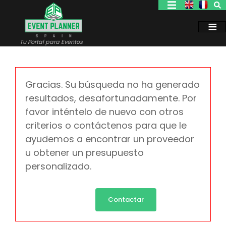
Pasar
al
contenido
principal
Tu Portal para Eventos
Gracias. Su búsqueda no ha generado
resultados, desafortunadamente. Por
favor inténtelo de nuevo con otros
criterios o contáctenos para que le
ayudemos a encontrar un proveedor
u obtener un presupuesto
personalizado.
Contactar