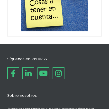
Síguenos en las RRSS.
Sobre nosotros
Event Planner Spain
es el portal y directorio líder para