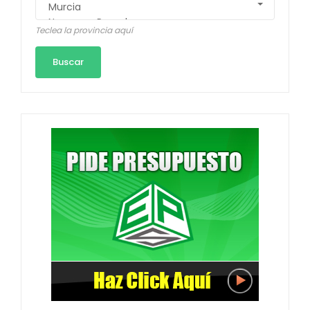
Teclea la provincia aquí