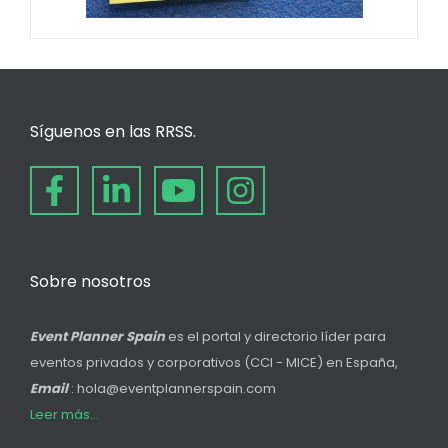
Síguenos en las RRSS.
Sobre nosotros
Event Planner Spain
es el portal y directorio líder para
eventos privados y corporativos (CCI - MICE) en España,
Email
: hola@eventplannerspain.com
Leer más...