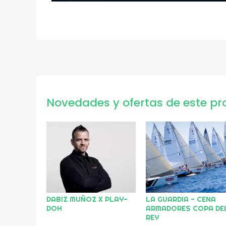
Novedades y ofertas de este pr
DABIZ MUÑOZ X PLAY-
LA GUARDIA - CENA
DOH
ARMADORES COPA DE
REY