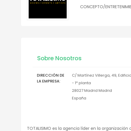
CONCEPTO/ENTRETENIMIEN
Sobre Nosotros
DIRECCIÓN DE
C/ Martínez Villerga, 49, Edifici
LA EMPRESA
- 1ª planta
28027
Madrid
Madrid
España
TOTALISIMO es la agencia líder en la organización 