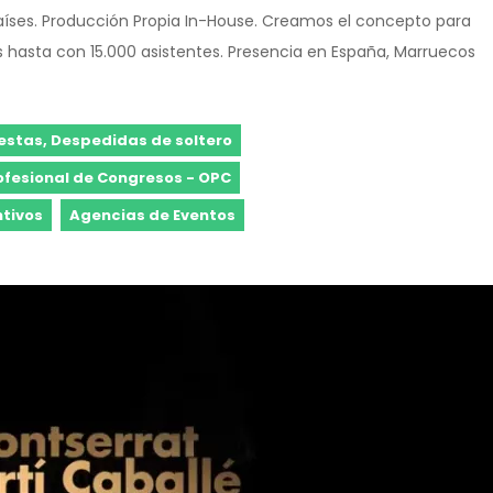
ses. Producción Propia In-House. Creamos el concepto para
os hasta con 15.000 asistentes. Presencia en España, Marruecos
iestas, Despedidas de soltero
ofesional de Congresos - OPC
ntivos
Agencias de Eventos