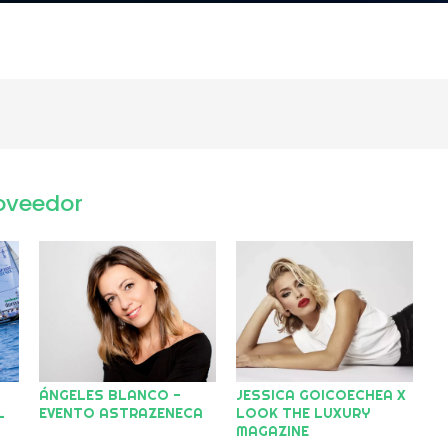
oveedor
ÁNGELES BLANCO -
JESSICA GOICOECHEA X
L
EVENTO ASTRAZENECA
LOOK THE LUXURY
MAGAZINE