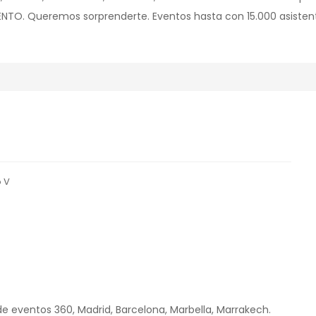
TO. Queremos sorprenderte. Eventos hasta con 15.000 asiste
o V
de eventos 360, Madrid, Barcelona, Marbella, Marrakech.