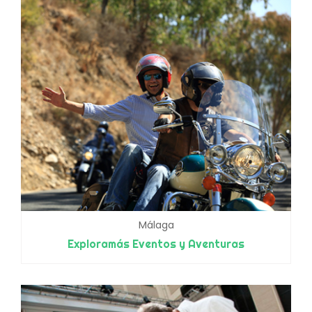
Málaga
Exploramás Eventos y Aventuras