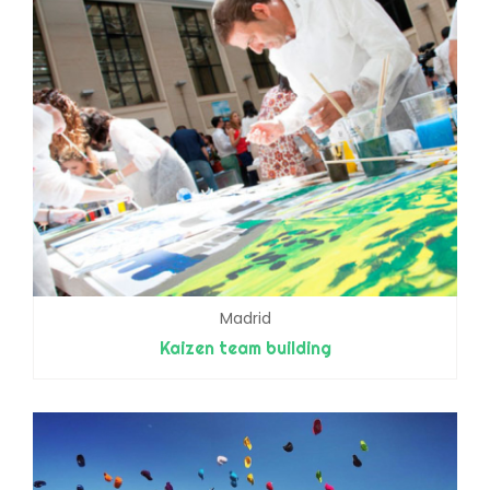
Madrid
Kaizen team building