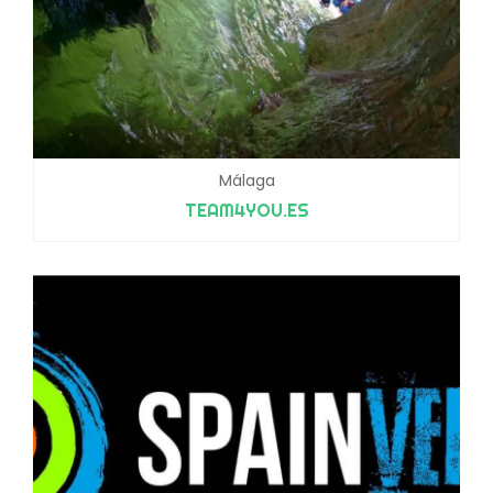
Málaga
TEAM4YOU.ES