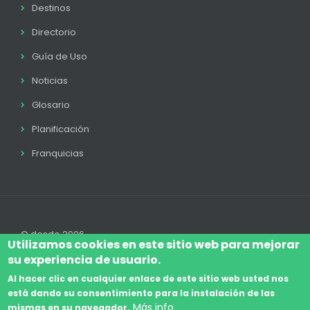
Destinos
Directorio
Guía de Uso
Noticias
Glosario
Planificación
Franquicias
© desde 2006
Utilizamos cookies en este sitio web para mejorar
su experiencia de usuario.
Al hacer clic en cualquier enlace de este sitio web usted nos
está dando su consentimiento para la instalación de las
Accede
Aviso Legal
Legal
Política de Cookies
Más info
mismas en su navegador.