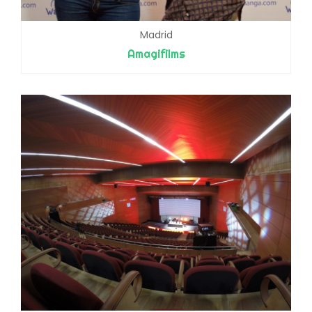
Madrid
Amagifilms