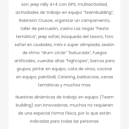
son: jeep rally 4×4 con GPS, multiactividad,
actividades de trabajo en equipo “teambuilding”,
Robinsón Crusoe, organizar un campamento,
taller de percusión, casino Las Vegas “Fiesta
temática”, jeep safari, búsqueda del tesoro, foto
safari en ciudades, mini o super olimpiada, sesión
de ritmo “drum circle” “batucada”, fuegos
artificiales, cuerdas altas “highropes”, barcos para
grupos, pintar en equipo, cata de vinos, cocinar
en equipo, paintball, Catering, barbacoas, cenas
temáticas y muchos mas.
Nuestras dinámicas de trabajo en equipo (Team
building) son innovadoras, muchos no requieren
de una especial forma física, por lo que están
indicadas para todas las personas.