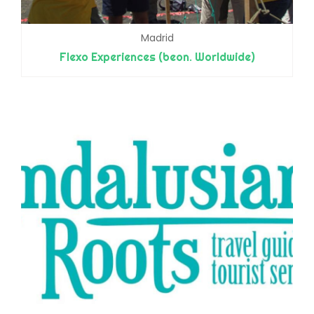
Madrid
Flexo Experiences (beon. Worldwide)