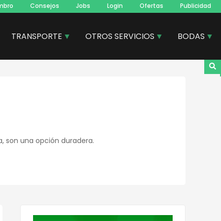
mbro
Consejos
Jobs
Login
Ofertas
Publicidad
TRANSPORTE
OTROS SERVICIOS
BODAS
a, son una opción duradera.