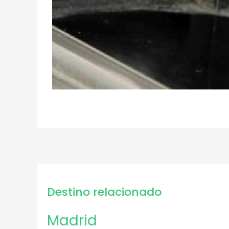
Destino relacionado
Madrid