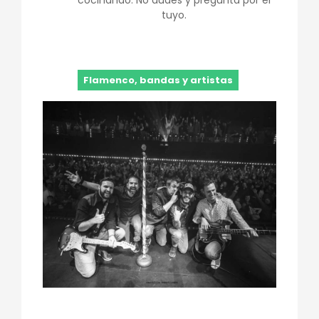
cocinando. No dudes y pregunta por el
tuyo.
Flamenco, bandas y artistas