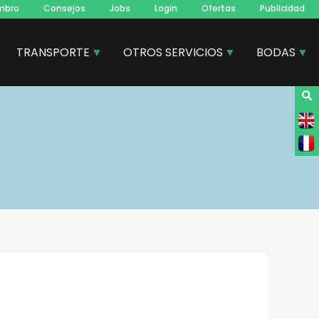
mbro
Consejos
Jobs
Login
Ofertas
Publicidad
TRANSPORTE
OTROS SERVICIOS
BODAS