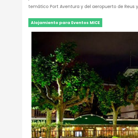
temático Port Aventura y del aeropuerto de Reus y
Alojamiento para Eventos MICE