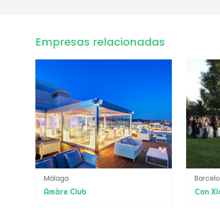
Empresas relacionadas
Málaga
Barcel
Amàre Club
Can Xi