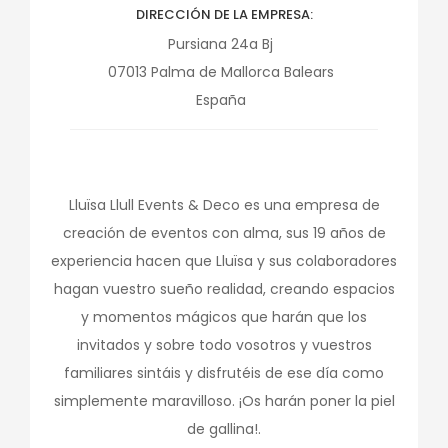
DIRECCIÓN DE LA EMPRESA
Pursiana 24a Bj
07013
Palma de Mallorca
Balears
España
Lluïsa Llull Events & Deco es una empresa de
creación de eventos con alma, sus 19 años de
experiencia hacen que Lluïsa y sus colaboradores
hagan vuestro sueño realidad, creando espacios
y momentos mágicos que harán que los
invitados y sobre todo vosotros y vuestros
familiares sintáis y disfrutéis de ese día como
simplemente maravilloso. ¡Os harán poner la piel
de gallina!.