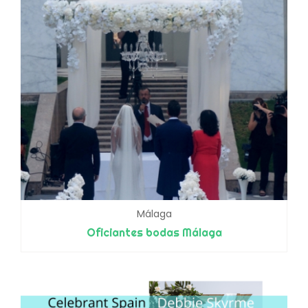
Málaga
Oficiantes bodas Málaga