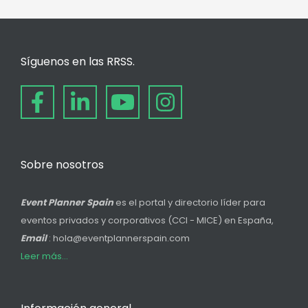
Síguenos en las RRSS.
Sobre nosotros
Event Planner Spain
es el portal y directorio líder para
eventos privados y corporativos (CCI - MICE) en España,
Email
: hola@eventplannerspain.com
Leer más...