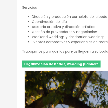
Servicios:
Dirección y producción completa de la boda
Coordinación del día
Asesoría creativa y dirección artística
Gestión de proveedores y negociación
Weekend weddings y destination weddings
Eventos corporativos y experiencias de mar
Trabajamos para que las parejas lleguen a su boda 
Organización de bodas, wedding planners