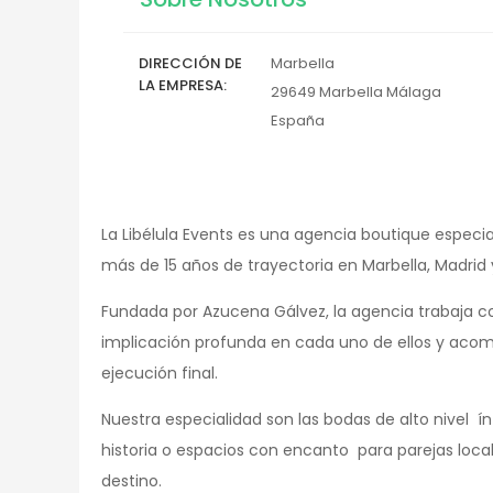
DIRECCIÓN DE
Marbella
LA EMPRESA
29649
Marbella
Málaga
España
La Libélula Events es una agencia boutique especi
más de 15 años de trayectoria en Marbella, Madrid y
Fundada por Azucena Gálvez, la agencia trabaja c
implicación profunda en cada uno de ellos y aco
ejecución final.
Nuestra especialidad son las bodas de alto nivel ín
historia o espacios con encanto para parejas loca
destino.