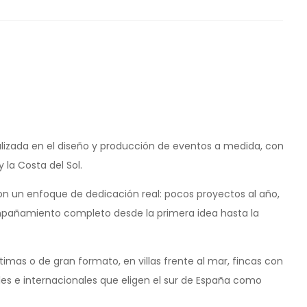
alizada en el diseño y producción de eventos a medida, con
 la Costa del Sol.
on un enfoque de dedicación real: pocos proyectos al año,
mpañamiento completo desde la primera idea hasta la
timas o de gran formato, en villas frente al mar, fincas con
les e internacionales que eligen el sur de España como