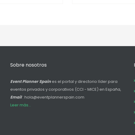
Sobre nosotros
Event Planner Spain
es el portal y directorio líder para
eventos privados y corporativos (CCI - MICE) en España,
Email
: hola@eventplannerspain.com
Leer más...