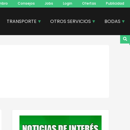
mbro
Consejos
Jobs
Login
Ofertas
Publicidad
TRANSPORTE
OTROS SERVICIOS
BODAS