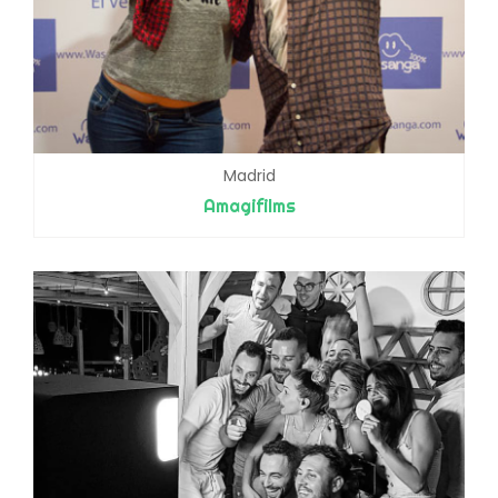
Madrid
Amagifilms