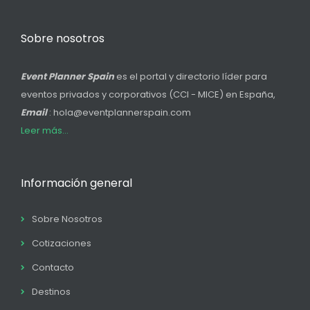
Sobre nosotros
Event Planner Spain
es el portal y directorio líder para
eventos privados y corporativos (CCI - MICE) en España,
Email
: hola@eventplannerspain.com
Leer más...
Información general
Sobre Nosotros
Cotizaciones
Contacto
Destinos