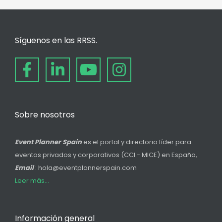
Síguenos en las RRSS.
Sobre nosotros
Event Planner Spain
es el portal y directorio líder para
eventos privados y corporativos (CCI - MICE) en España,
Email
: hola@eventplannerspain.com
Leer más...
Información general