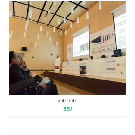
Valladolid
BSJ