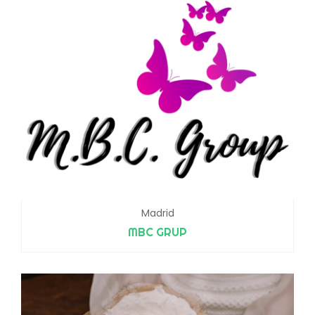
Madrid
MBC GRUP