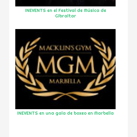
INEVENTS en el Festival de Música de
Gibraltar
INEVENTS en una gala de boxeo en Marbella