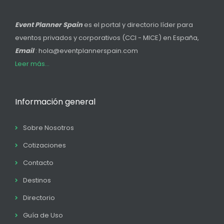
Event Planner Spain
es el portal y directorio líder para
eventos privados y corporativos (CCI - MICE) en España,
Email
: hola@eventplannerspain.com
Leer más...
Información general
Sobre Nosotros
Cotizaciones
Contacto
Destinos
Directorio
Guía de Uso