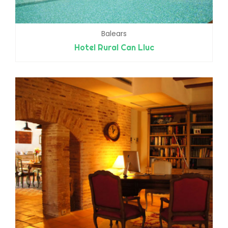
Balears
Hotel Rural Can Lluc