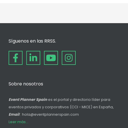
Síguenos en las RRSS.
Sobre nosotros
Event Planner Spain
es el portal y directorio líder para
eventos privados y corporativos (CCI - MICE) en España,
Email
: hola@eventplannerspain.com
Leer más...