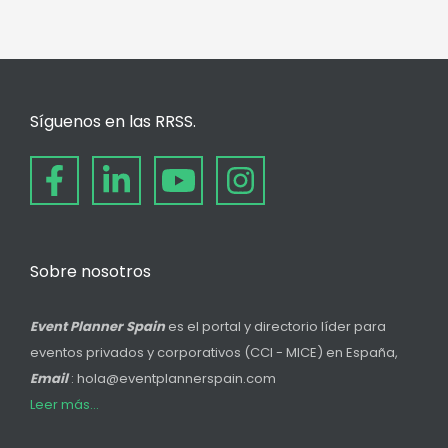
Síguenos en las RRSS.
Sobre nosotros
Event Planner Spain
es el portal y directorio líder para
eventos privados y corporativos (CCI - MICE) en España,
Email
: hola@eventplannerspain.com
Leer más...