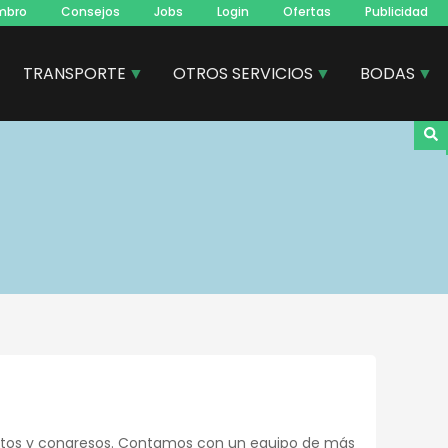
mbro
Consejos
Jobs
Login
Ofertas
Publicidad
TRANSPORTE
OTROS SERVICIOS
BODAS
entos y congresos. Contamos con un equipo de más