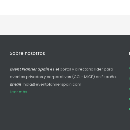
Sobre nosotros
Event Planner Spain
es el portal y directorio líder para
eventos privados y corporativos (CCI - MICE) en España,
Email
: hola@eventplannerspain.com
Leer más...